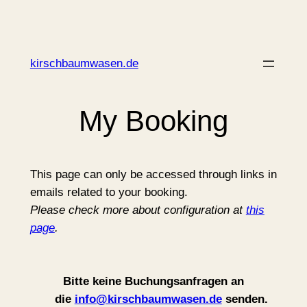
Zum
Inhalt
springen
kirschbaumwasen.de
My Booking
This page can only be accessed through links in
emails related to your booking.
Please check more about configuration at
this
page
.
Bitte keine Buchungsanfragen an
die
info@kirschbaumwasen.de
senden.