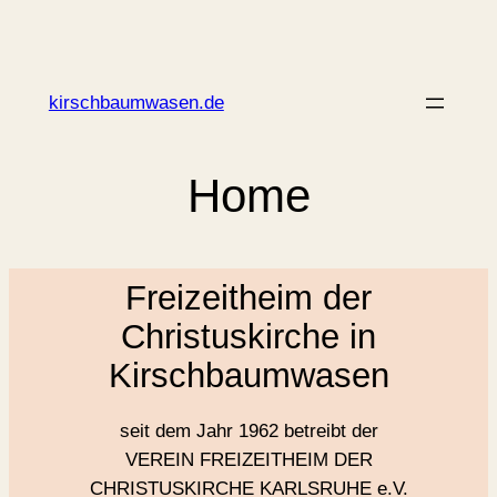
Zum
Inhalt
springen
kirschbaumwasen.de
Home
Freizeitheim der
Christuskirche in
Kirschbaumwasen
seit dem Jahr 1962 betreibt der
VEREIN FREIZEITHEIM DER
CHRISTUSKIRCHE KARLSRUHE e.V.